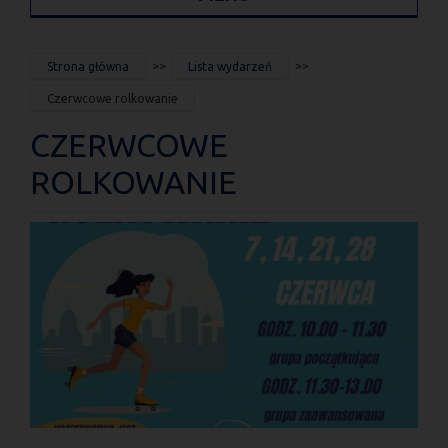
JESTEŚ
Strona główna
Lista wydarzeń
TUTAJ
Czerwcowe rolkowanie
CZERWCOWE
ROLKOWANIE