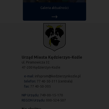
Galeria aktualności
Urząd Miasta Kędzierzyn-Koźle
ul. Piramowicza 32
47-200 Kędzierzyn-Koźle
e-mail:
infoprom@kedzierzynkozle.pl
telefon:
77 40-50-311 (centrala)
fax:
77 40-50-305
NIP Urzędu:
749-00-15-170
REGON Urzędu:
000-524-507