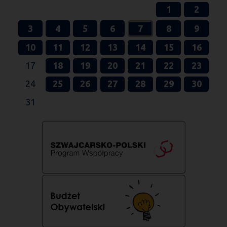
1
2
3
4
5
6
7
8
9
10
11
12
13
14
15
16
17
18
19
20
21
22
23
24
25
26
27
28
29
30
31