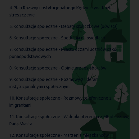
4. Plan Rozwoju Instytucjonalnego Kędzierzyna-Koźla -
streszczenie
5. Konsultacje społeczne - Debaty stoliczkowe (oświata)
6. Konsultacje społeczne - Spotkania na osiedlach
7. Konsultacje społeczne - Miasto oczami uczniów szkół
ponadpodstawowych
8. Konsultacje społeczne - Opinie przedsięborców
9. Konsultacje społeczne - Rozmowy z liderami
instytucjonalnymi i społecznymi
10. Konsultacje społeczne - Rozmowy telefoniczne z
imigrantami
11. Konsultacje społeczne - Wideokonferencja z Młodzieżową
Radą Miasta
12. Konsultacje społeczne - Marzenia mieszkańców