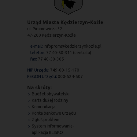
Urząd Miasta Kędzierzyn-Koźle
ul. Piramowicza 32
47-200 Kędzierzyn-Koźle
e-mail:
infoprom@kedzierzynkozle.pl
telefon:
77 40-50-311 (centrala)
fax:
77 40-50-305
NIP Urzędu:
749-00-15-170
REGON Urzędu:
000-524-507
Na skróty:
Budżet obywatelski
Karta dużej rodziny
Komunikacja
Konta bankowe urzędu
Zgłoś problem
System informowania-
aplikacja BLISKO