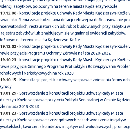
idencji zabytków, położonym na terenie miasta Kędzierzyn-Koźle
19.12.06
-
konsultacje projektu uchwały Rady Miasta Kędzierzyn-Koźle 
rawie określenia zasad udzielania dotacji celowej na dofinansowanie pra
nserwatorskich, restauratorskich lub robót budowlanych przy zabytku 
 rejestru zabytków lub znajdującym się w gminnej ewidencji zabytków,
łożonym na terenie miasta Kędzierzyn-Koźle
19.12.02
-
konsultacje projektu uchwały Rady Miasta Kędzierzyn-Koźle 
rawie przyjęcia Programu Ochrony Zdrowia na lata 2020-2022
19.10.23
-
konsultacje projektu uchwały Rady Miasta Kędzierzyn-Koźle 
rawie przyjęcia Gminnego Programu Profilaktyki i Rozwiązywania Probl
koholowych i Narkotykowych na rok 2020
19.10.15
-
Konsultacje projektu uchwały w sprawie zniesienia formy oc
zyrody
19.01.29
-
Sprawozdanie z konsultacji projektu uchwały Rady Miasta
dzierzyn-Koźle w sprawie przyjęcia Polityki Senioralnej w Gminie Kędzie
źle na lata 2019-2023
19.01.23
-
Sprawozdanie z konsultacji projektu uchwały Rady Miasta
dzierzyn-Koźle w sprawie szczegółowych zasad: wnoszenia inicjatyw
ywatelskich, tworzenia komitetów inicjatyw uchwałodawczych, promocji