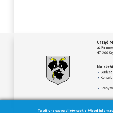
Urząd M
ul. Piramo
47-200 Kę
Na skrót
Budżet 
Konta 
Stany w
Ta witryna używa plików cookie. Więcej informa