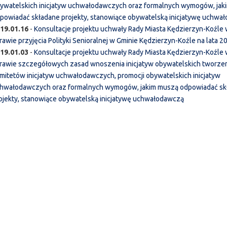
ywatelskich inicjatyw uchwałodawczych oraz formalnych wymogów, jak
powiadać składane projekty, stanowiące obywatelską inicjatywę uchwa
19.01.16
-
Konsultacje projektu uchwały Rady Miasta Kędzierzyn-Koźle
rawie przyjęcia Polityki Senioralnej w Gminie Kędzierzyn-Koźle na lata 
19.01.03
-
Konsultacje projektu uchwały Rady Miasta Kędzierzyn-Koźle
rawie szczegółowych zasad wnoszenia inicjatyw obywatelskich tworze
mitetów inicjatyw uchwałodawczych, promocji obywatelskich inicjatyw
hwałodawczych oraz formalnych wymogów, jakim muszą odpowiadać sk
ojekty, stanowiące obywatelską inicjatywę uchwałodawczą