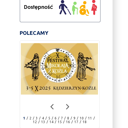
POLECAMY
1
2
3
4
5
6
7
8
9
10
11
12
13
14
15
16
17
18