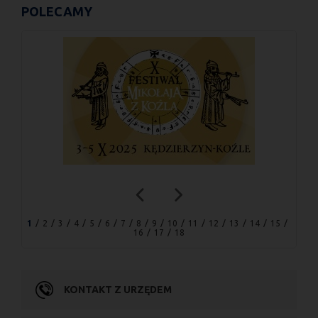
POLECAMY
1
2
3
4
5
6
7
8
9
10
11
12
13
14
15
16
17
18
KONTAKT Z URZĘDEM