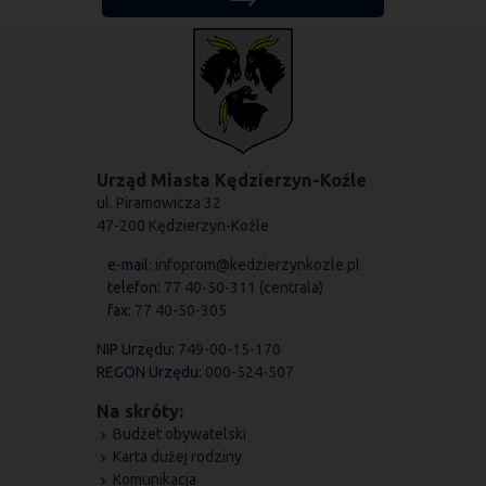
Urząd Miasta Kędzierzyn-Koźle
ul. Piramowicza 32
47-200 Kędzierzyn-Koźle
e-mail:
infoprom@kedzierzynkozle.pl
telefon:
77 40-50-311 (centrala)
fax:
77 40-50-305
NIP Urzędu:
749-00-15-170
REGON Urzędu:
000-524-507
Na skróty:
Budżet obywatelski
Karta dużej rodziny
Komunikacja