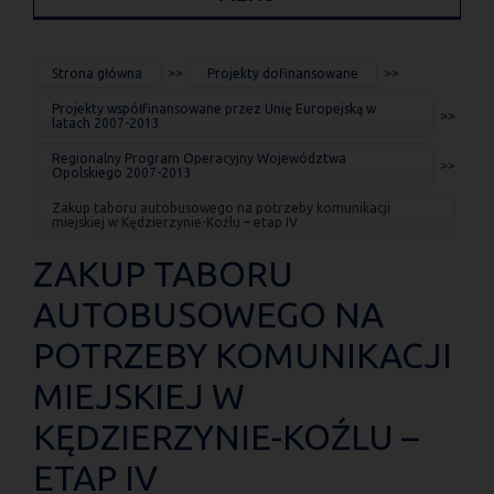
JESTEŚ
Strona główna
Projekty dofinansowane
TUTAJ
Projekty współfinansowane przez Unię Europejską w
latach 2007-2013
Regionalny Program Operacyjny Województwa
Opolskiego 2007-2013
Zakup taboru autobusowego na potrzeby komunikacji
miejskiej w Kędzierzynie-Koźlu – etap IV
ZAKUP TABORU
AUTOBUSOWEGO NA
POTRZEBY KOMUNIKACJI
MIEJSKIEJ W
KĘDZIERZYNIE-KOŹLU –
ETAP IV