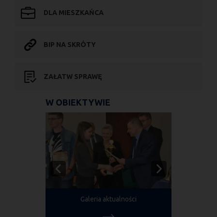
DLA MIESZKAŃCA
BIP NA SKRÓTY
ZAŁATW SPRAWĘ
W OBIEKTYWIE
Galeria aktualności