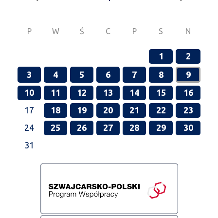
P
W
Ś
C
P
S
N
1
2
3
4
5
6
7
8
9
10
11
12
13
14
15
16
17
18
19
20
21
22
23
24
25
26
27
28
29
30
31