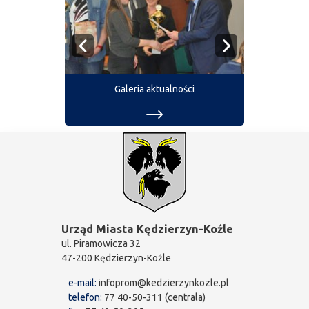
Galeria aktualności
Urząd Miasta Kędzierzyn-Koźle
ul. Piramowicza 32
47-200 Kędzierzyn-Koźle
e-mail:
infoprom@kedzierzynkozle.pl
telefon:
77 40-50-311 (centrala)