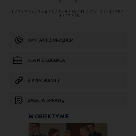
1
2
3
4
5
6
7
8
9
10
11
12
13
14
15
16
17
18
KONTAKT Z URZĘDEM
DLA MIESZKAŃCA
BIP NA SKRÓTY
ZAŁATW SPRAWĘ
W OBIEKTYWIE