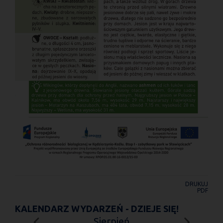
DRUKUJ
PDF
KALENDARZ WYDARZEŃ - DZIEJE SIĘ!
Sierpień