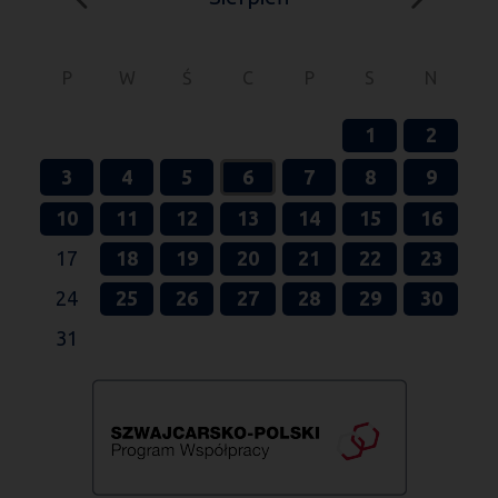
P
W
Ś
C
P
S
N
1
2
3
4
5
6
7
8
9
10
11
12
13
14
15
16
17
18
19
20
21
22
23
24
25
26
27
28
29
30
31