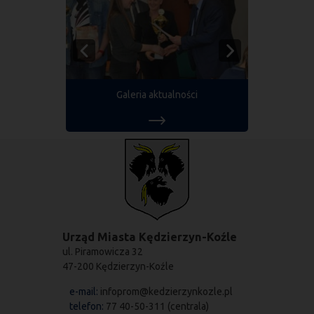
Galeria aktualności
Urząd Miasta Kędzierzyn-Koźle
ul. Piramowicza 32
47-200 Kędzierzyn-Koźle
e-mail:
infoprom@kedzierzynkozle.pl
telefon:
77 40-50-311 (centrala)