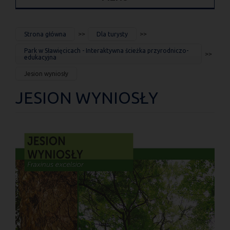
JESTEŚ
Strona główna
Dla turysty
TUTAJ
Park w Sławięcicach - Interaktywna ścieżka przyrodniczo-
edukacyjna
Jesion wyniosły
JESION WYNIOSŁY