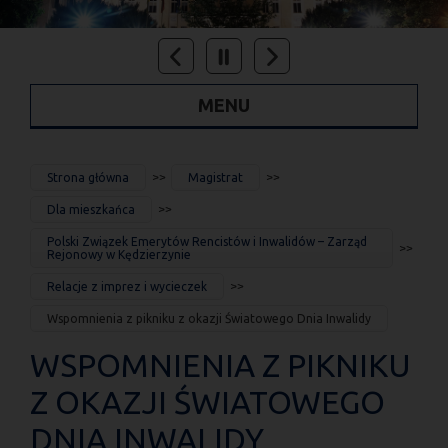
MENU
JESTEŚ
Strona główna
Magistrat
TUTAJ
Dla mieszkańca
Polski Związek Emerytów Rencistów i Inwalidów – Zarząd
Rejonowy w Kędzierzynie
Relacje z imprez i wycieczek
Wspomnienia z pikniku z okazji Światowego Dnia Inwalidy
WSPOMNIENIA Z PIKNIKU
Z OKAZJI ŚWIATOWEGO
DNIA INWALIDY