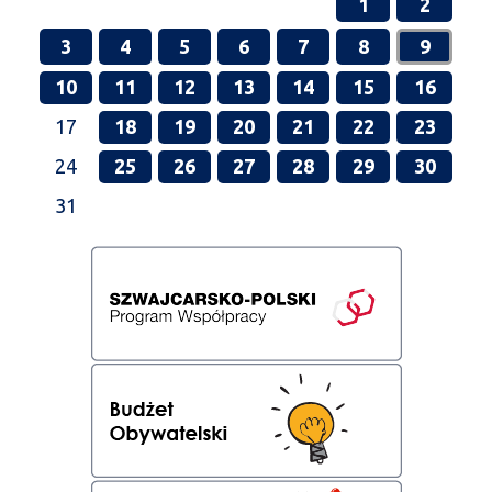
1
2
3
4
5
6
7
8
9
10
11
12
13
14
15
16
17
18
19
20
21
22
23
24
25
26
27
28
29
30
31