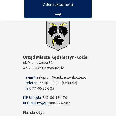
Galeria aktualności
Urząd Miasta Kędzierzyn-Koźle
ul. Piramowicza 32
47-200 Kędzierzyn-Koźle
e-mail:
infoprom@kedzierzynkozle.pl
telefon:
77 40-50-311 (centrala)
fax:
77 40-50-305
NIP Urzędu:
749-00-15-170
REGON Urzędu:
000-524-507
Na skróty: