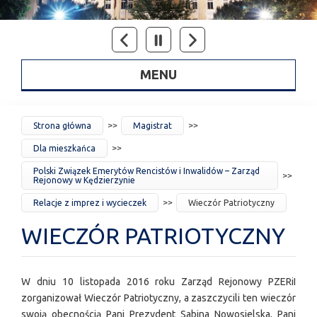
MENU
JESTEŚ
Strona główna
Magistrat
TUTAJ
Dla mieszkańca
Polski Związek Emerytów Rencistów i Inwalidów – Zarząd
Rejonowy w Kędzierzynie
Relacje z imprez i wycieczek
Wieczór Patriotyczny
WIECZÓR PATRIOTYCZNY
W dniu 10 listopada 2016 roku Zarząd Rejonowy PZERiI
zorganizował Wieczór Patriotyczny, a zaszczycili ten wieczór
swoją obecnością Pani Prezydent Sabina Nowosielska, Pani