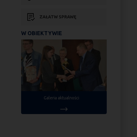
ZAŁATW SPRAWĘ
W OBIEKTYWIE
Galeria aktualności