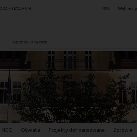
RSS
Wybierz j
ODA – STACJA UM
NGO
Oświata
Projekty dofinansowane
Zdrowie