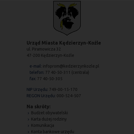
Urząd Miasta Kędzierzyn-Koźle
ul. Piramowicza 32
47-200 Kędzierzyn-Koźle
e-mail:
infoprom@kedzierzynkozle.pl
telefon:
77 40-50-311 (centrala)
fax:
77 40-50-305
NIP Urzędu:
749-00-15-170
REGON Urzędu:
000-524-507
Na skróty:
Budżet obywatelski
Karta dużej rodziny
Komunikacja
Konta bankowe urzędu