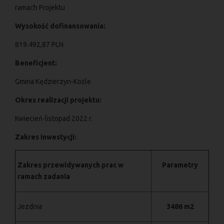
ramach Projektu
Wysokość dofinansowania:
819.492,87 PLN
Beneficjent:
Gmina Kędzierzyn-Koźle
Okres realizacji projektu:
Kwiecień-listopad 2022 r.
Zakres inwestycji:
Zakres przewidywanych prac w
Parametry
ramach zadania
Jezdnia
3486 m2