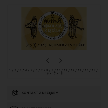
1
2
3
4
5
6
7
8
9
10
11
12
13
14
15
16
17
18
KONTAKT Z URZĘDEM