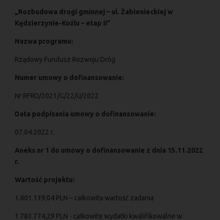
„Rozbudowa drogi gminnej – ul. Żabienieckiej w
Kędzierzynie-Koźlu – etap II”
Nazwa programu:
Rządowy Fundusz Rozwoju Dróg
Numer umowy o dofinansowanie:
Nr RFRD/2021/G/22/U/2022
Data podpisania umowy o dofinansowanie:
07.04.2022 r.
Aneks nr 1 do umowy o dofinansowanie z dnia 15.11.2022
r.
Wartość projektu:
1.801.139,04 PLN – całkowita wartość zadania
1.783.774,29 PLN - całkowite wydatki kwalifikowalne w