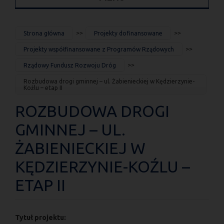
JESTEŚ
Strona główna
Projekty dofinansowane
TUTAJ
Projekty współfinansowane z Programów Rządowych
Rządowy Fundusz Rozwoju Dróg
Rozbudowa drogi gminnej – ul. Żabienieckiej w Kędzierzynie-
Koźlu – etap II
ROZBUDOWA DROGI
GMINNEJ – UL.
ŻABIENIECKIEJ W
KĘDZIERZYNIE-KOŹLU –
ETAP II
Tytuł projektu: