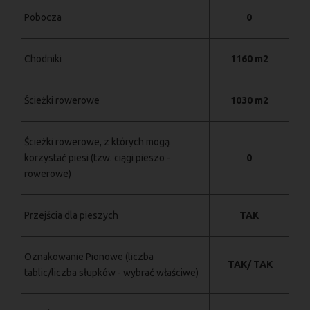
Pobocza
0
Chodniki
1160 m2
Ścieżki rowerowe
1030 m2
Ścieżki rowerowe, z których mogą
korzystać piesi (tzw. ciągi pieszo -
0
rowerowe)
Przejścia dla pieszych
TAK
Oznakowanie Pionowe (liczba
TAK/ TAK
tablic/liczba słupków - wybrać właściwe)