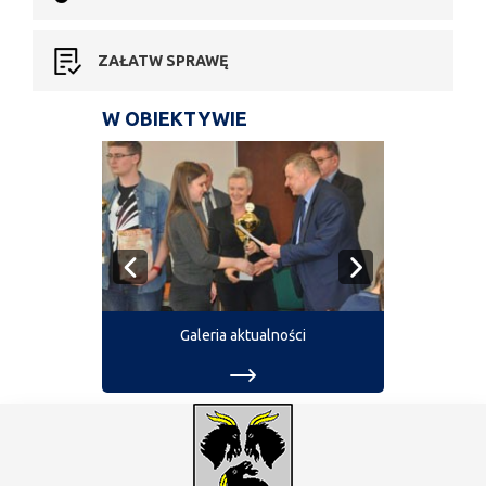
ZAŁATW SPRAWĘ
W OBIEKTYWIE
Galeria aktualności