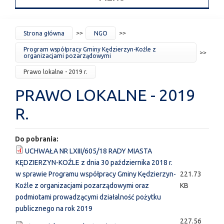
JESTEŚ
Strona główna
NGO
TUTAJ
Program współpracy Gminy Kędzierzyn-Koźle z
organizacjami pozarządowymi
Prawo lokalne - 2019 r.
PRAWO LOKALNE - 2019
R.
Do pobrania:
UCHWAŁA NR LXIII/605/18 RADY MIASTA
KĘDZIERZYN-KOŹLE z dnia 30 października 2018 r.
w sprawie Programu współpracy Gminy Kędzierzyn-
221.73
Koźle z organizacjami pozarządowymi oraz
KB
podmiotami prowadzącymi działalność pożytku
publicznego na rok 2019
227.56