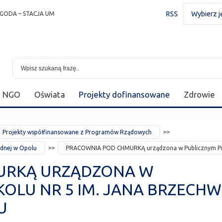
RSS
Wybierz j
GODA – STACJA UM
NGO
Oświata
Projekty dofinansowane
Zdrowie
Projekty współfinansowane z Programów Rządowych
dnej w Opolu
PRACOWNIA POD CHMURKĄ urządzona w Publicznym Prze
URKĄ URZĄDZONA W
OLU NR 5 IM. JANA BRZECH
U