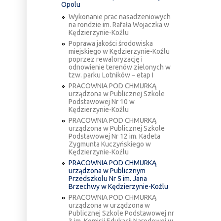
Opolu
Wykonanie prac nasadzeniowych
na rondzie im. Rafała Wojaczka w
Kędzierzynie-Koźlu
Poprawa jakości środowiska
miejskiego w Kędzierzynie-Koźlu
poprzez rewaloryzację i
odnowienie terenów zielonych w
tzw. parku Lotników – etap I
PRACOWNIA POD CHMURKĄ
urządzona w Publicznej Szkole
Podstawowej Nr 10 w
Kędzierzynie-Koźlu
PRACOWNIA POD CHMURKĄ
urządzona w Publicznej Szkole
Podstawowej Nr 12 im. Kadeta
Zygmunta Kuczyńskiego w
Kędzierzynie-Koźlu
PRACOWNIA POD CHMURKĄ
urządzona w Publicznym
Przedszkolu Nr 5 im. Jana
Brzechwy w Kędzierzynie-Koźlu
PRACOWNIA POD CHMURKĄ
urządzona w urządzona w
Publicznej Szkole Podstawowej nr