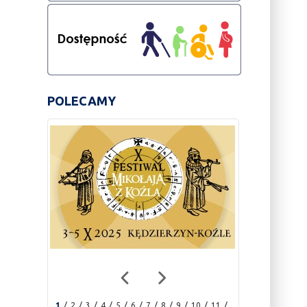
POLECAMY
1
2
3
4
5
6
7
8
9
10
11