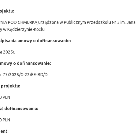
ojektu:
IA POD CHMURKĄ urządzona w Publicznym Przedszkolu Nr 5 im. Jana
 w Kędzierzynie-Koźlu
dpisania umowy o dofinansowanie:
a 2025r.
mowy o dofinansowanie:
r 77/2025/G-22/EE-BD/D
 projektu:
0 PLN
ć dofinansowania:
0 PLN
ent: