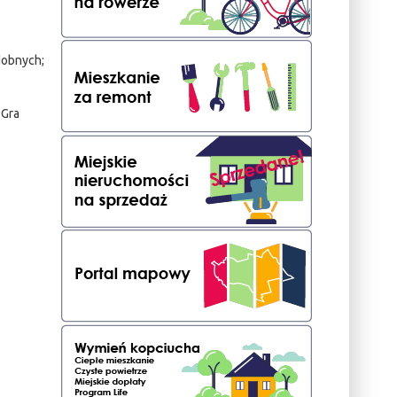
dobnych;
 Gra