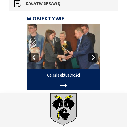
ZAŁATW SPRAWĘ
W OBIEKTYWIE
Galeria aktualności