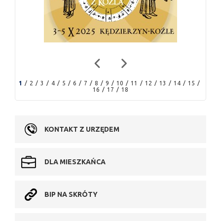
1
2
3
4
5
6
7
8
9
10
11
12
13
14
15
16
17
18
KONTAKT Z URZĘDEM
DLA MIESZKAŃCA
BIP NA SKRÓTY