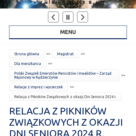
MENU
JESTEŚ
Strona główna
Magistrat
TUTAJ
Dla mieszkańca
Polski Związek Emerytów Rencistów i Inwalidów – Zarząd
Rejonowy w Kędzierzynie
Relacje z imprez i wycieczek
Relacja z Pikników Związkowych z okazji Dni Seniora 2024 r.
RELACJA Z PIKNIKÓW
ZWIĄZKOWYCH Z OKAZJI
DNI SENIORA 2024 R.