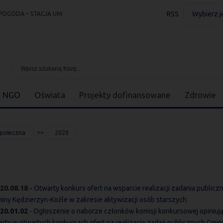
RSS
Wybierz j
POGODA – STACJA UM
NGO
Oświata
Projekty dofinansowane
Zdrowie
społeczna
2020
20.08.18 -
Otwarty konkurs ofert na wsparcie realizacji zadania publicz
iny Kędzierzyn-Koźle w zakresie aktywizacji osób starszych
20.01.02
- Ogłoszenie o naborze członków komisji konkursowej opiniują
erty w otwartych konkursach ofert na realizację zadań publicznych Gmin