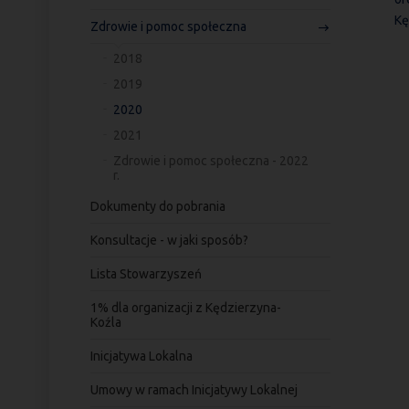
Kę
Zdrowie i pomoc społeczna
2018
2019
2020
2021
Zdrowie i pomoc społeczna - 2022
r.
Dokumenty do pobrania
Konsultacje - w jaki sposób?
Lista Stowarzyszeń
1% dla organizacji z Kędzierzyna-
Koźla
Inicjatywa Lokalna
Umowy w ramach Inicjatywy Lokalnej