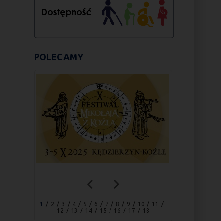
POLECAMY
1
2
3
4
5
6
7
8
9
10
11
12
13
14
15
16
17
18