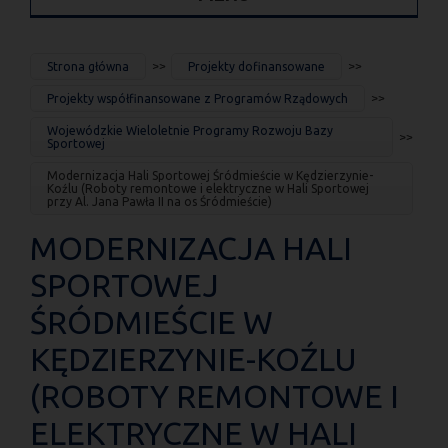
JESTEŚ
Strona główna
Projekty dofinansowane
TUTAJ
Projekty współfinansowane z Programów Rządowych
Wojewódzkie Wieloletnie Programy Rozwoju Bazy
Sportowej
Modernizacja Hali Sportowej Śródmieście w Kędzierzynie-
Koźlu (Roboty remontowe i elektryczne w Hali Sportowej
przy Al. Jana Pawła II na os Śródmieście)
MODERNIZACJA HALI
SPORTOWEJ
ŚRÓDMIEŚCIE W
KĘDZIERZYNIE-KOŹLU
(ROBOTY REMONTOWE I
ELEKTRYCZNE W HALI