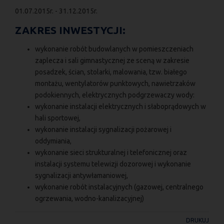
01.07.2015r. - 31.12.2015r.
ZAKRES INWESTYCJI:
wykonanie robót budowlanych w pomieszczeniach
zaplecza i sali gimnastycznej ze sceną w zakresie
posadzek, ścian, stolarki, malowania, tzw. białego
montażu, wentylatorów punktowych, nawietrzaków
podokiennych, elektrycznych podgrzewaczy wody:
wykonanie instalacji elektrycznych i słaboprądowych w
hali sportowej,
wykonanie instalacji sygnalizacji pożarowej i
oddymiania,
wykonanie sieci strukturalnej i telefonicznej oraz
instalacji systemu telewizji dozorowej i wykonanie
sygnalizacji antywłamaniowej,
wykonanie robót instalacyjnych (gazowej, centralnego
ogrzewania, wodno-kanalizacyjnej)
DRUKUJ