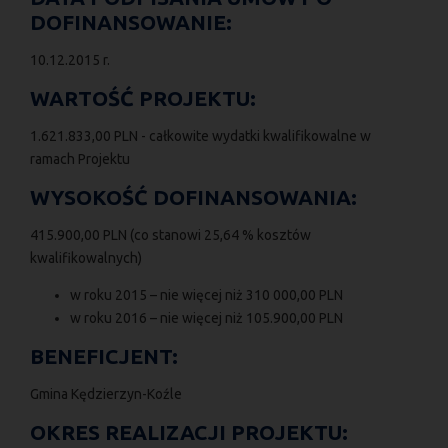
DOFINANSOWANIE:
10.12.2015 r.
WARTOŚĆ PROJEKTU:
1.621.833,00 PLN - całkowite wydatki kwalifikowalne w
ramach Projektu
WYSOKOŚĆ DOFINANSOWANIA:
415.900,00 PLN (co stanowi 25,64 % kosztów
kwalifikowalnych)
w roku 2015 – nie więcej niż 310 000,00 PLN
w roku 2016 – nie więcej niż 105.900,00 PLN
BENEFICJENT:
Gmina Kędzierzyn-Koźle
OKRES REALIZACJI PROJEKTU: