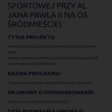
SPORTOWEJ PRZY AL.
JANA PAWŁA II NA OS
ŚRÓDMIEŚCIE)
TYTUŁ PROJEKTU:
Modernizacja Hali Sportowej Śródmieście w Kędzierzynie-
Koźlu
(Roboty remontowe i elektryczne w Hali Sportowej przy Al.
Jana Pawła II na os Śródmieście)
NAZWA PROGRAMU:
Program Rozwoju Regionalnej Infrastruktury Sportowej
NR UMOWY O DOFINANSOWANIE:
Umowa nr 2015/0521/2676/SubA/DIS/T
DATA PODPISANIA UMOWY O