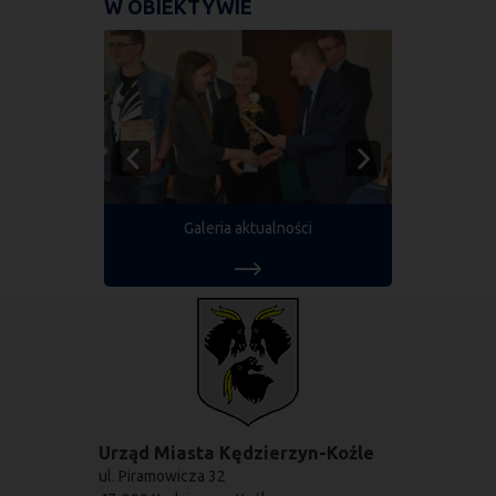
W OBIEKTYWIE
Galeria aktualności
Urząd Miasta Kędzierzyn-Koźle
ul. Piramowicza 32