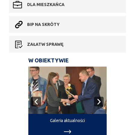
DLA MIESZKAŃCA
BIP NA SKRÓTY
ZAŁATW SPRAWĘ
W OBIEKTYWIE
Galeria aktualności