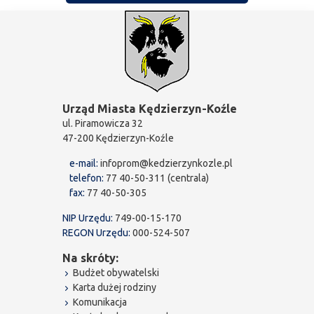
Urząd Miasta Kędzierzyn-Koźle
ul. Piramowicza 32
47-200 Kędzierzyn-Koźle
e-mail:
infoprom@kedzierzynkozle.pl
telefon:
77 40-50-311 (centrala)
fax:
77 40-50-305
NIP Urzędu:
749-00-15-170
REGON Urzędu:
000-524-507
Na skróty:
Budżet obywatelski
Karta dużej rodziny
Komunikacja