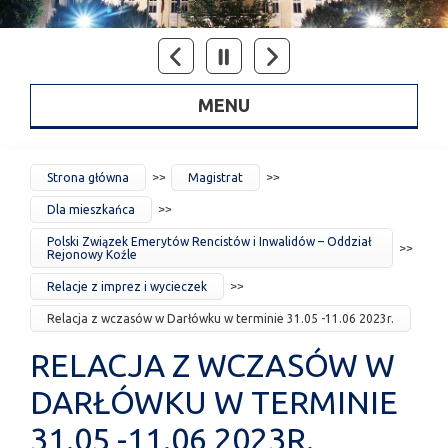
MENU
JESTEŚ
Strona główna
Magistrat
TUTAJ
Dla mieszkańca
Polski Związek Emerytów Rencistów i Inwalidów – Oddział
Rejonowy Koźle
Relacje z imprez i wycieczek
Relacja z wczasów w Darłówku w terminie 31.05 -11.06 2023r.
RELACJA Z WCZASÓW W
DARŁÓWKU W TERMINIE
31.05 -11.06 2023R.