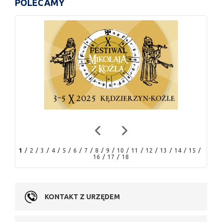
POLECAMY
1
2
3
4
5
6
7
8
9
10
11
12
13
14
15
16
17
18
KONTAKT Z URZĘDEM