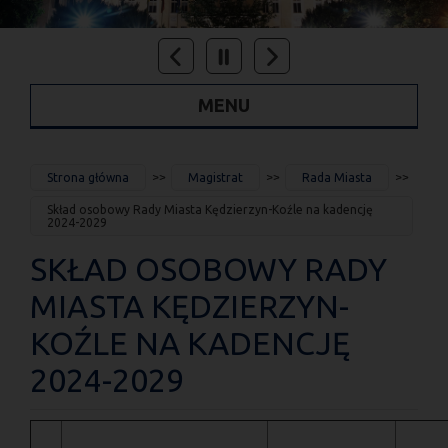
MENU
JESTEŚ
Strona główna
Magistrat
Rada Miasta
TUTAJ
Skład osobowy Rady Miasta Kędzierzyn-Koźle na kadencję
2024-2029
SKŁAD OSOBOWY RADY
MIASTA KĘDZIERZYN-
KOŹLE NA KADENCJĘ
2024-2029