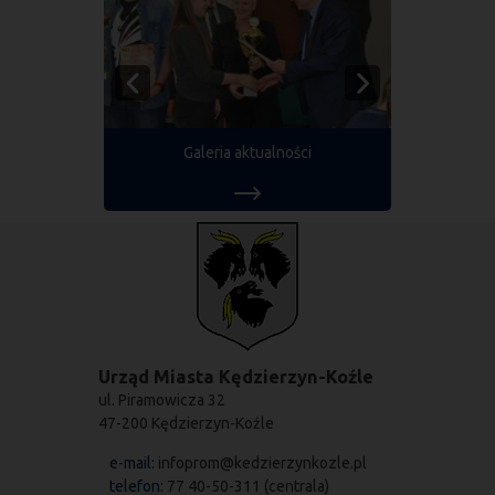
Galeria aktualności
Urząd Miasta Kędzierzyn-Koźle
ul. Piramowicza 32
47-200 Kędzierzyn-Koźle
e-mail:
infoprom@kedzierzynkozle.pl
telefon:
77 40-50-311 (centrala)