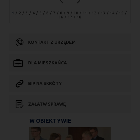
1
2
3
4
5
6
7
8
9
10
11
12
13
14
15
16
17
18
KONTAKT Z URZĘDEM
DLA MIESZKAŃCA
BIP NA SKRÓTY
ZAŁATW SPRAWĘ
W OBIEKTYWIE