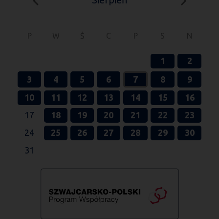
P
W
Ś
C
P
S
N
1
2
3
4
5
6
7
8
9
10
11
12
13
14
15
16
17
18
19
20
21
22
23
24
25
26
27
28
29
30
31