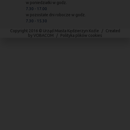
w poniedziałki w godz.
7.30 - 17.00
w pozostałe dni robocze w godz.
7.30 - 15.30
Copyright 2016 © Urząd Miasta Kędzierzyn Koźle / Created
by
VOBACOM
/
Polityka plików cookies