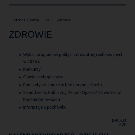
JESTEŚ
Strona główna
Zdrowie
TUTAJ
ZDROWIE
Wykaz programów polityki zdrowotnej realizowanych
w 2026 r.
Konkursy
Opieka pielęgnacyjna
Podmioty lecznicze w Kędzierzynie-Koźlu
Samodzielny Publiczny Zespół Opieki Zdrowotnej w
Kędzierzynie-Koźlu
Informacje o pochówku
DRUKUJ
PDF