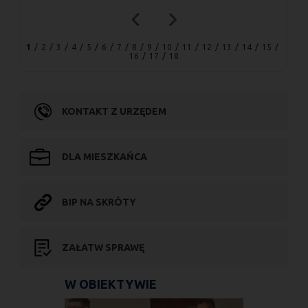
1
2
3
4
5
6
7
8
9
10
11
12
13
14
15
16
17
18
KONTAKT Z URZĘDEM
DLA MIESZKAŃCA
BIP NA SKRÓTY
ZAŁATW SPRAWĘ
W OBIEKTYWIE