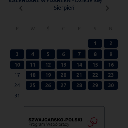
KALENDARZ WYDARZEŃ - DZIEJE SIĘ!
Sierpień
P
W
Ś
C
P
S
N
1
2
3
4
5
6
7
8
9
10
11
12
13
14
15
16
17
18
19
20
21
22
23
24
25
26
27
28
29
30
31