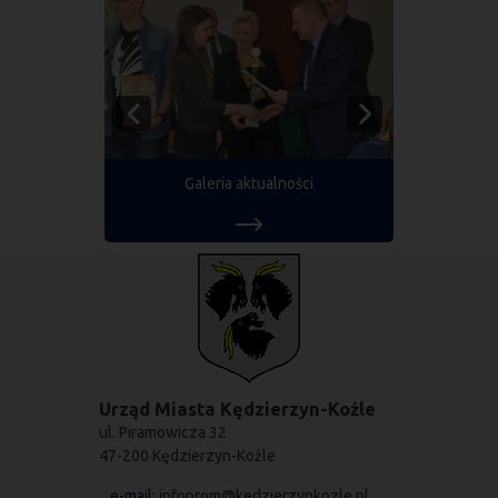
Galeria aktualności
Urząd Miasta Kędzierzyn-Koźle
ul. Piramowicza 32
47-200 Kędzierzyn-Koźle
e-mail:
infoprom@kedzierzynkozle.pl