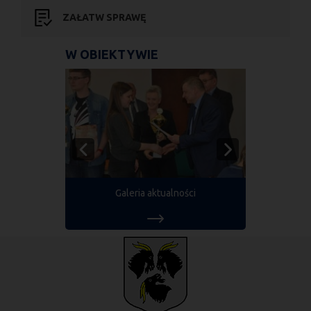
ZAŁATW SPRAWĘ
W OBIEKTYWIE
Galeria aktualności