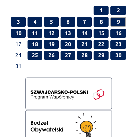
1
2
3
4
5
6
7
8
9
10
11
12
13
14
15
16
17
18
19
20
21
22
23
24
25
26
27
28
29
30
31