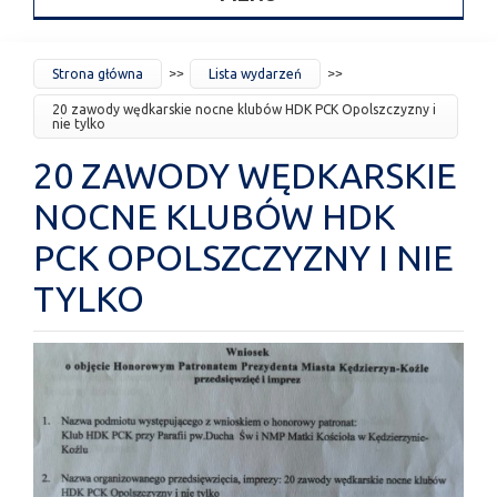
JESTEŚ
Strona główna
Lista wydarzeń
TUTAJ
20 zawody wędkarskie nocne klubów HDK PCK Opolszczyzny i
nie tylko
20 ZAWODY WĘDKARSKIE
NOCNE KLUBÓW HDK
PCK OPOLSZCZYZNY I NIE
TYLKO