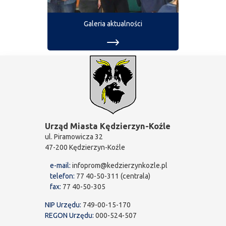
Galeria aktualności
Urząd Miasta Kędzierzyn-Koźle
ul. Piramowicza 32
47-200 Kędzierzyn-Koźle
e-mail:
infoprom@kedzierzynkozle.pl
telefon:
77 40-50-311 (centrala)
fax:
77 40-50-305
NIP Urzędu:
749-00-15-170
REGON Urzędu:
000-524-507