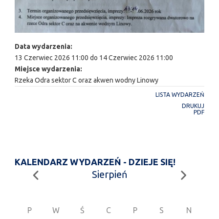
Data wydarzenia:
13 Czerwiec 2026 11:00
do
14 Czerwiec 2026 11:00
Miejsce wydarzenia:
Rzeka Odra sektor C oraz akwen wodny Linowy
LISTA WYDARZEŃ
DRUKUJ
PDF
KALENDARZ WYDARZEŃ - DZIEJE SIĘ!
Sierpień
P
W
Ś
C
P
S
N