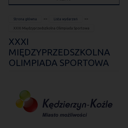
JESTEŚ
Strona główna
Lista wydarzeń
TUTAJ
XXXI Międzyprzedszkolna Olimpiada Sportowa
XXXI
MIĘDZYPRZEDSZKOLNA
OLIMPIADA SPORTOWA