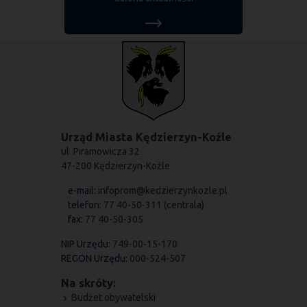
Urząd Miasta Kędzierzyn-Koźle
ul. Piramowicza 32
47-200 Kędzierzyn-Koźle
e-mail:
infoprom@kedzierzynkozle.pl
telefon:
77 40-50-311 (centrala)
fax:
77 40-50-305
NIP Urzędu:
749-00-15-170
REGON Urzędu:
000-524-507
Na skróty:
Budżet obywatelski