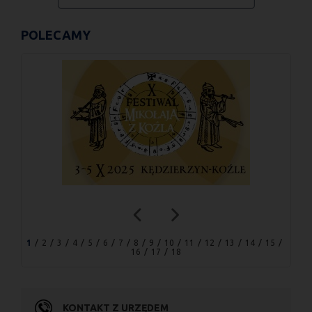
POLECAMY
1
2
3
4
5
6
7
8
9
10
11
12
13
14
15
16
17
18
KONTAKT Z URZĘDEM