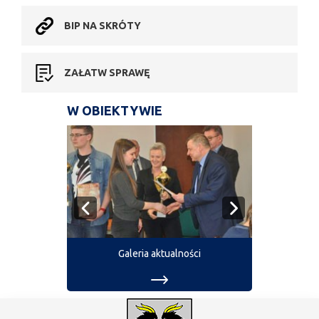
BIP NA SKRÓTY
ZAŁATW SPRAWĘ
W OBIEKTYWIE
Galeria aktualności