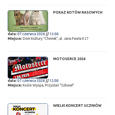
POKAZ KOTÓW RASOWYCH
data:
07 czerwca 2026
//
12:00
Miejsce:
Dom Kultury "Chemik", al. Jana Pawła II 27
MOTOSERCE 2026
data:
07 czerwca 2026
//
12:00
Miejsce:
Koźle Wyspa, Przystań "Szkwał"
WIELKI KONCERT UCZNIÓW