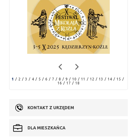
1
2
3
4
5
6
7
8
9
10
11
12
13
14
15
16
17
18
KONTAKT Z URZĘDEM
DLA MIESZKAŃCA