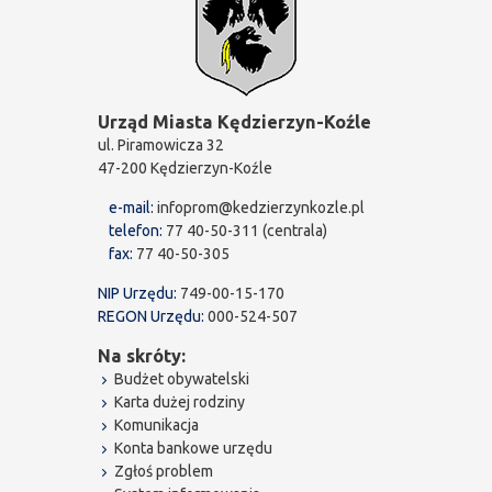
Urząd Miasta Kędzierzyn-Koźle
ul. Piramowicza 32
47-200 Kędzierzyn-Koźle
e-mail:
infoprom@kedzierzynkozle.pl
telefon:
77 40-50-311 (centrala)
fax:
77 40-50-305
NIP Urzędu:
749-00-15-170
REGON Urzędu:
000-524-507
Na skróty:
Budżet obywatelski
Karta dużej rodziny
Komunikacja
Konta bankowe urzędu
Zgłoś problem