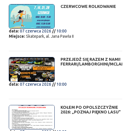
CZERWCOWE ROLKOWANIE
data:
07 czerwca 2026
//
10:00
Miejsce:
Skatepark, al. Jana Pawła II
PRZEJEDŹ SIĘ RAZEM Z NAMI!
FERRARI/LAMBORGHINI/MCLAREN..
data:
07 czerwca 2026
//
10:00
KOŁEM PO OPOLSZCZYŹNIE
2026: „POZNAJ PIĘKNO LASU”