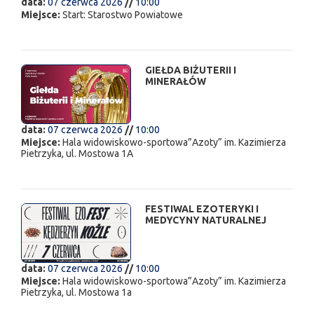
data:
07 czerwca 2026
//
10:00
Miejsce:
Start: Starostwo Powiatowe
GIEŁDA BIŻUTERII I
MINERAŁÓW
data:
07 czerwca 2026
//
10:00
Miejsce:
Hala widowiskowo-sportowa”Azoty” im. Kazimierza
Pietrzyka, ul. Mostowa 1A
FESTIWAL EZOTERYKI I
MEDYCYNY NATURALNEJ
data:
07 czerwca 2026
//
10:00
Miejsce:
Hala widowiskowo-sportowa”Azoty” im. Kazimierza
Pietrzyka, ul. Mostowa 1a