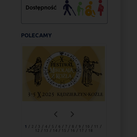
POLECAMY
1
2
3
4
5
6
7
8
9
10
11
12
13
14
15
16
17
18