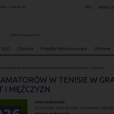
RSS
Wybierz j
ODA – STACJA UM
NGO
Oświata
Projekty dofinansowane
Zdrowie
stwa Miasta Amatorów w tenisie w grach pojedynczych kobiet i mężczyzn
 AMATORÓW W TENISIE W GR
 I MĘŻCZYZN
Data wydarzenia:
13 Czerwiec 2026 08:30
do
14 Czerwiec 2026 08
Miejsce wydarzenia: