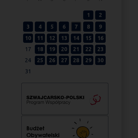
1
2
3
4
5
6
7
8
9
10
11
12
13
14
15
16
17
18
19
20
21
22
23
24
25
26
27
28
29
30
31