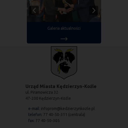
Galeria aktualności
Urząd Miasta Kędzierzyn-Koźle
ul. Piramowicza 32
47-200 Kędzierzyn-Koźle
e-mail:
infoprom@kedzierzynkozle.pl
telefon:
77 40-50-311 (centrala)
fax:
77 40-50-305