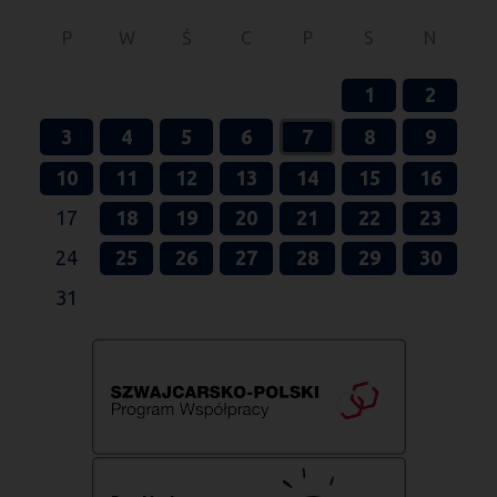
P
W
Ś
C
P
S
N
1
2
3
4
5
6
7
8
9
10
11
12
13
14
15
16
17
18
19
20
21
22
23
24
25
26
27
28
29
30
31