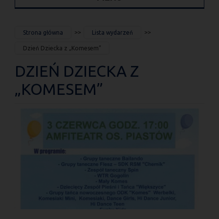
JESTEŚ
Strona główna
Lista wydarzeń
TUTAJ
Dzień Dziecka z „Komesem”
DZIEŃ DZIECKA Z
„KOMESEM”