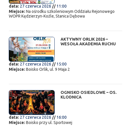
data:
27 czerwca 2026
//
11:00
Miejsce:
Na ośrodku szkoleniowym Oddziału Rejonowego
WOPR Kędzierzyn-Koźle, Stanica Dębowa
AKTYWNY ORLIK 2026 –
WESOŁA AKADEMIA RUCHU
data:
27 czerwca 2026
//
15:00
Miejsce:
Boisko Orlik, ul. 9 Maja 2
OGNISKO OSIEDLOWE – OS.
KLODNICA
data:
27 czerwca 2026
//
16:00
Miejsce:
Boisko przy ul. Sportowej