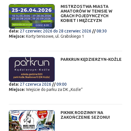
MISTRZOSTWA MIASTA
AMATORÓW W TENISIE W
GRACH POJEDYNCZYCH
KOBIET I MĘŻCZYZN
data:
27 czerwiec 2026
do
28 czerwiec 2026
//
08:30
Miejsce:
Korty tenisowe, ul. Grabskiego 1
PARKRUN KĘDZIERZYN-KOŹLE
data:
27 czerwca 2026
//
09:00
Miejsce:
Wejście do parku za DK „Koźle”
PIKNIK RODZINNY NA
ZAKOŃCZENIE SEZONU!