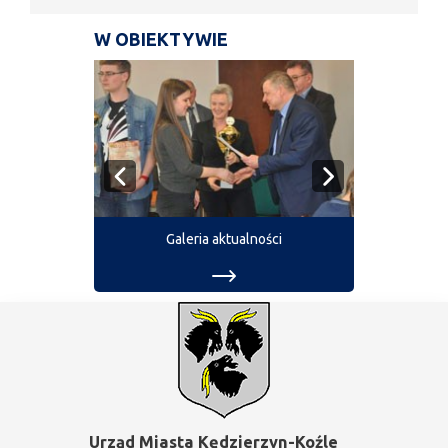
W OBIEKTYWIE
Galeria aktualności
Urząd Miasta Kędzierzyn-Koźle