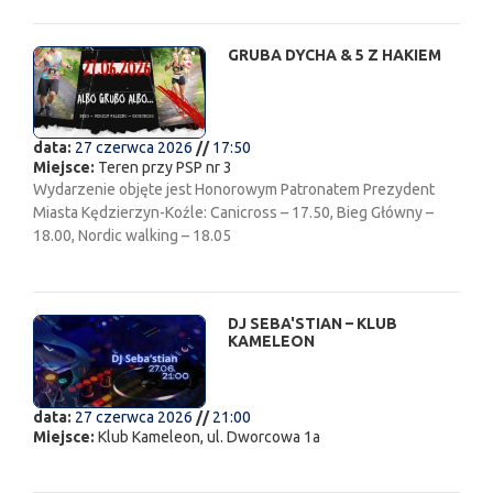
GRUBA DYCHA & 5 Z HAKIEM
data:
27 czerwca 2026
//
17:50
Miejsce:
Teren przy PSP nr 3
Wydarzenie objęte jest Honorowym Patronatem Prezydent
Miasta Kędzierzyn-Koźle: Canicross – 17.50, Bieg Główny –
18.00, Nordic walking – 18.05
DJ SEBA'STIAN – KLUB
KAMELEON
data:
27 czerwca 2026
//
21:00
Miejsce:
Klub Kameleon, ul. Dworcowa 1a