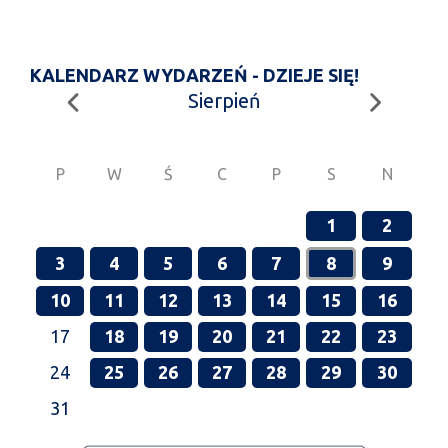
KALENDARZ WYDARZEŃ - DZIEJE SIĘ!
Sierpień
P
W
Ś
C
P
S
N
1
2
3
4
5
6
7
8
9
10
11
12
13
14
15
16
17
18
19
20
21
22
23
24
25
26
27
28
29
30
31