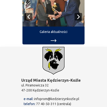
Galeria aktualności
Urząd Miasta Kędzierzyn-Koźle
ul. Piramowicza 32
47-200 Kędzierzyn-Koźle
e-mail:
infoprom@kedzierzynkozle.pl
telefon:
77 40-50-311 (centrala)