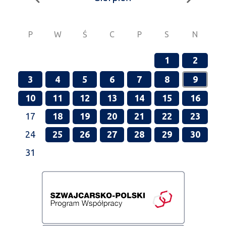
P
W
Ś
C
P
S
N
1
2
3
4
5
6
7
8
9
10
11
12
13
14
15
16
17
18
19
20
21
22
23
24
25
26
27
28
29
30
31