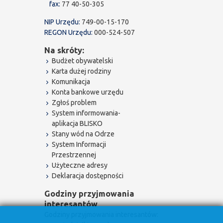
fax:
77 40-50-305
NIP Urzędu:
749-00-15-170
REGON Urzędu:
000-524-507
Na skróty:
Budżet obywatelski
Karta dużej rodziny
Komunikacja
Konta bankowe urzędu
Zgłoś problem
System informowania-
aplikacja BLISKO
Stany wód na Odrze
System Informacji
Przestrzennej
Użyteczne adresy
Deklaracja dostępności
Godziny przyjmowania
interesantów
Godziny przyjmowania interesantów: