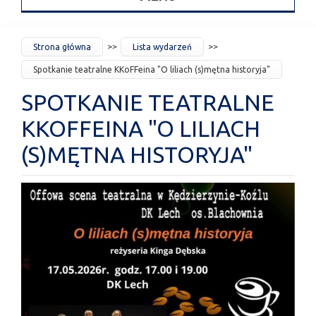
JESTEŚ
Strona główna
Lista wydarzeń
TUTAJ
Spotkanie teatralne KKoFFeina "O liliach (s)mętna historyja"
SPOTKANIE TEATRALNE
KKOFFEINA "O LILIACH
(S)MĘTNA HISTORYJA"