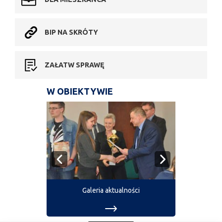
BIP NA SKRÓTY
ZAŁATW SPRAWĘ
W OBIEKTYWIE
Galeria aktualności