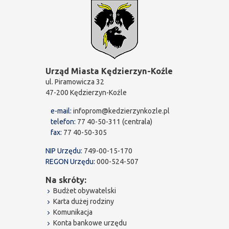
Urząd Miasta Kędzierzyn-Koźle
ul. Piramowicza 32
47-200 Kędzierzyn-Koźle
e-mail:
infoprom@kedzierzynkozle.pl
telefon:
77 40-50-311 (centrala)
fax:
77 40-50-305
NIP Urzędu:
749-00-15-170
REGON Urzędu:
000-524-507
Na skróty:
Budżet obywatelski
Karta dużej rodziny
Komunikacja
Konta bankowe urzędu