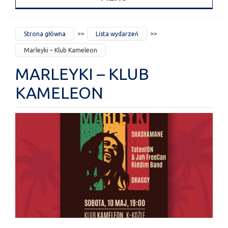
JESTEŚ
Strona główna
Lista wydarzeń
TUTAJ
Marleyki – Klub Kameleon
MARLEYKI – KLUB
KAMELEON