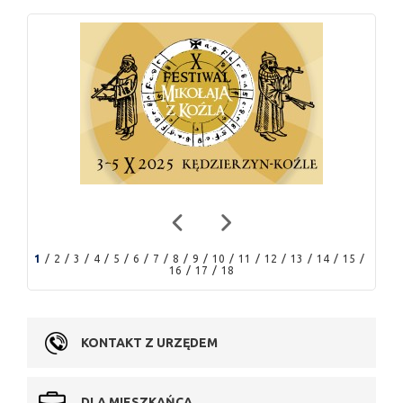
1
2
3
4
5
6
7
8
9
10
11
12
13
14
15
16
17
18
KONTAKT Z URZĘDEM
DLA MIESZKAŃCA