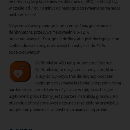
bez resuscytacji krążeniowo-oddechowej (RKO) i defibrylacji,
w czasie od 7 do 10 minut od nagłego zatrzymania serca może
nastąpić śmierć.
Natychmiastowa pomoc jest bezcenna! Tam, gdzie nie ma
defibrylatora, przeżywa maksymalnie 6-12 %
poszkodowanych. Tam, gdzie defibrylator jest dostępny, albo
szybko dostarczony, uratowanych zostaje aż do 70 %
poszkodowanych.
Defibrylator AED (ang. Automated External
Defibrillator) to urządzenie medyczne, które
służy do wykonywania defibrylacji podczas
nagłego zatrzymania krążenia. Urządzenia te są
bardzo skuteczne i łatwe w użyciu, ze względu na fakt, że
użytkownik prowadzony jest poprzez instrukcję głosową. Po
otwarciu defibrylatora wystarczy nacisnąć zielony przycisk, a
urządzenie powie nam wszystko, co mamy dalej zrobić.