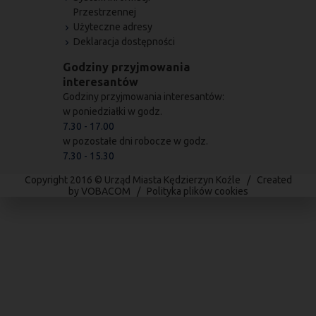
Przestrzennej
Użyteczne adresy
Deklaracja dostępności
Godziny przyjmowania
interesantów
Godziny przyjmowania interesantów:
w poniedziałki w godz.
7.30 - 17.00
w pozostałe dni robocze w godz.
7.30 - 15.30
Copyright 2016 © Urząd Miasta Kędzierzyn Koźle / Created
by
VOBACOM
/
Polityka plików cookies