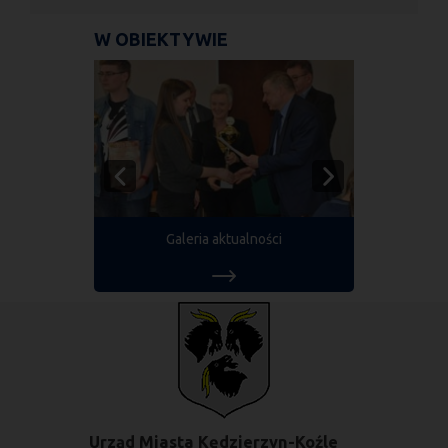
W OBIEKTYWIE
Galeria aktualności
Urząd Miasta Kędzierzyn-Koźle