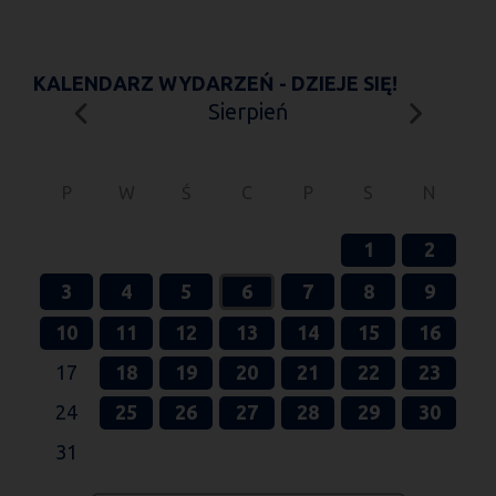
KALENDARZ WYDARZEŃ - DZIEJE SIĘ!
Sierpień
P
W
Ś
C
P
S
N
1
2
3
4
5
6
7
8
9
10
11
12
13
14
15
16
17
18
19
20
21
22
23
24
25
26
27
28
29
30
31