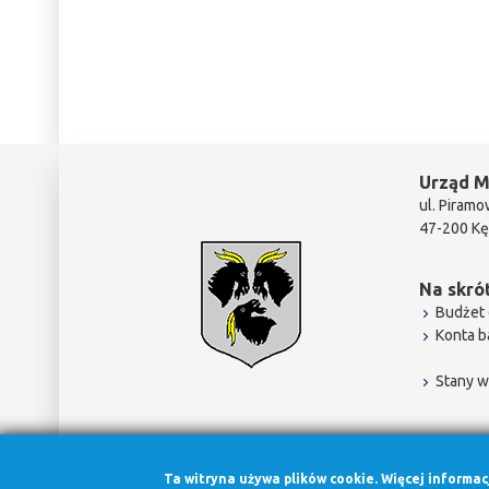
Urząd M
ul. Piramo
47-200 Kę
Na skrót
Budżet 
Konta 
Stany w
Ta witryna używa plików cookie. Więcej informa