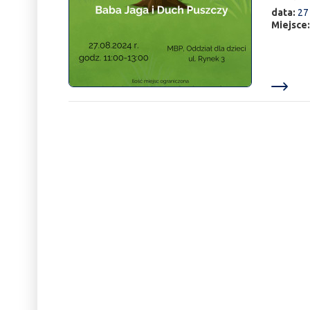
data:
27
Miejsce