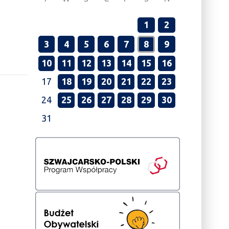
1
2
3
4
5
6
7
8
9
10
11
12
13
14
15
16
17
18
19
20
21
22
23
24
25
26
27
28
29
30
31