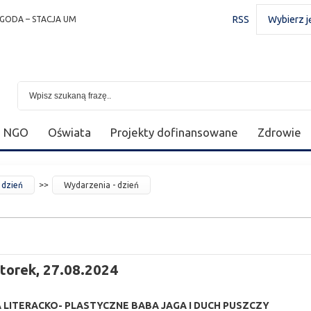
RSS
Wybierz j
GODA – STACJA UM
NGO
Oświata
Projekty dofinansowane
Zdrowie
 dzień
Wydarzenia - dzień
torek, 27.08.2024
A LITERACKO- PLASTYCZNE BABA JAGA I DUCH PUSZCZY