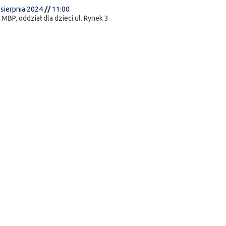
 sierpnia 2024
//
11:00
:
MBP, oddział dla dzieci ul. Rynek 3