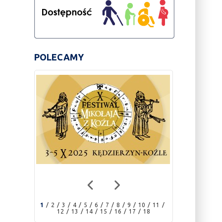
POLECAMY
1
2
3
4
5
6
7
8
9
10
11
12
13
14
15
16
17
18