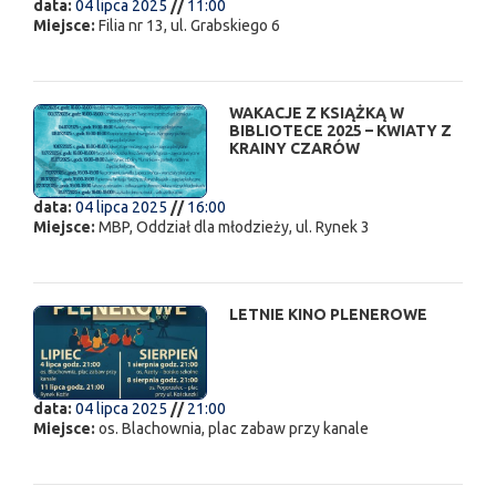
data:
04 lipca 2025
//
11:00
Miejsce:
Filia nr 13, ul. Grabskiego 6
WAKACJE Z KSIĄŻKĄ W
BIBLIOTECE 2025 – KWIATY Z
KRAINY CZARÓW
data:
04 lipca 2025
//
16:00
Miejsce:
MBP, Oddział dla młodzieży, ul. Rynek 3
LETNIE KINO PLENEROWE
data:
04 lipca 2025
//
21:00
Miejsce:
os. Blachownia, plac zabaw przy kanale