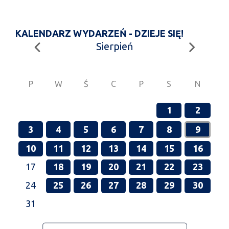
KALENDARZ WYDARZEŃ - DZIEJE SIĘ!
Sierpień
P
W
Ś
C
P
S
N
1
2
3
4
5
6
7
8
9
10
11
12
13
14
15
16
17
18
19
20
21
22
23
24
25
26
27
28
29
30
31