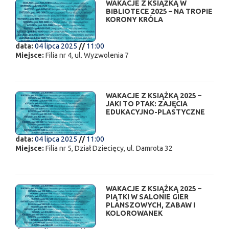
WAKACJE Z KSIĄŻKĄ W
BIBLIOTECE 2025 – NA TROPIE
KORONY KRÓLA
data:
04 lipca 2025
//
11:00
Miejsce:
Filia nr 4, ul. Wyzwolenia 7
WAKACJE Z KSIĄŻKĄ 2025 –
JAKI TO PTAK: ZAJĘCIA
EDUKACYJNO-PLASTYCZNE
data:
04 lipca 2025
//
11:00
Miejsce:
Filia nr 5, Dział Dziecięcy, ul. Damrota 32
WAKACJE Z KSIĄŻKĄ 2025 –
PIĄTKI W SALONIE GIER
PLANSZOWYCH, ZABAW I
KOLOROWANEK