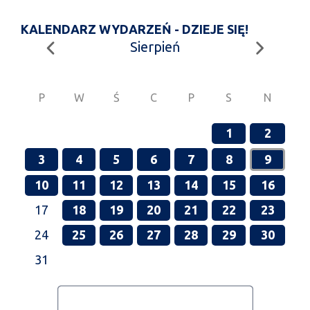
KALENDARZ WYDARZEŃ - DZIEJE SIĘ!
Sierpień
P
W
Ś
C
P
S
N
1
2
3
4
5
6
7
8
9
10
11
12
13
14
15
16
17
18
19
20
21
22
23
24
25
26
27
28
29
30
31