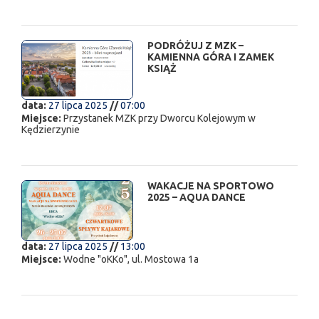
PODRÓŻUJ Z MZK –
KAMIENNA GÓRA I ZAMEK
KSIĄŻ
data:
27 lipca 2025
//
07:00
Miejsce:
Przystanek MZK przy Dworcu Kolejowym w
Kędzierzynie
WAKACJE NA SPORTOWO
2025 – AQUA DANCE
data:
27 lipca 2025
//
13:00
Miejsce:
Wodne "oKKo", ul. Mostowa 1a