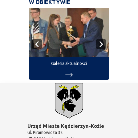
W OBIEKTYWIE
Galeria aktualności
Urząd Miasta Kędzierzyn-Koźle
ul. Piramowicza 32