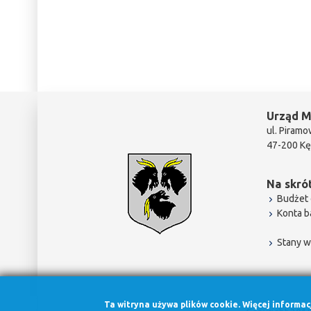
Urząd M
ul. Piramo
47-200 Kę
Na skrót
Budżet 
Konta 
Stany w
Ta witryna używa plików cookie. Więcej informa