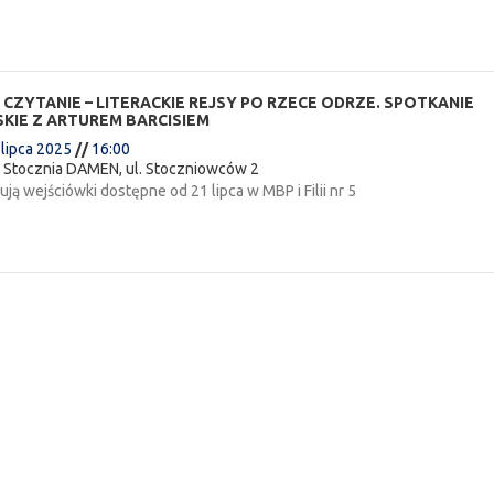
 CZYTANIE – LITERACKIE REJSY PO RZECE ODRZE. SPOTKANIE
KIE Z ARTUREM BARCISIEM
 lipca 2025
//
16:00
:
Stocznia DAMEN, ul. Stoczniowców 2
ą wejściówki dostępne od 21 lipca w MBP i Filii nr 5