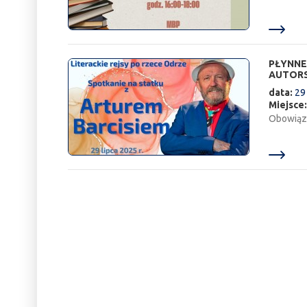
PŁYNNE
AUTORS
data:
29
Miejsce
Obowiązuj