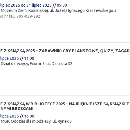
 lipiec 2025
do
31 lipiec 2025
//
09:00
:
Muzeum Ziemi Kozielskiej, ul. Józefa Ignacego Kraszewskiego 5
od nr tel.: 799-029-292
E Z KSIĄŻKĄ 2025 – ZABAWNIK: GRY PLANSZOWE, QUIZY, ZAGAD
 lipca 2025
//
11:00
:
Dział dziecięcy, Filia nr 5, ul. Damrota 32
 Z KSIĄŻKĄ W BIBLIOTECE 2025 – NAJPIĘKNIEJSZE SĄ KSIĄŻKI Z
NYMI BRZEGAMI
 lipca 2025
//
16:00
:
MBP, Oddział dla młodzieży, ul. Rynek 3