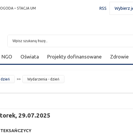
RSS
Wybierz j
POGODA – STACJA UM
NGO
Oświata
Projekty dofinansowane
Zdrowie
 dzień
Wydarzenia - dzień
torek, 29.07.2025
 TEKSAŃCZYCY