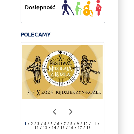
POLECAMY
1
2
3
4
5
6
7
8
9
10
11
12
13
14
15
16
17
18