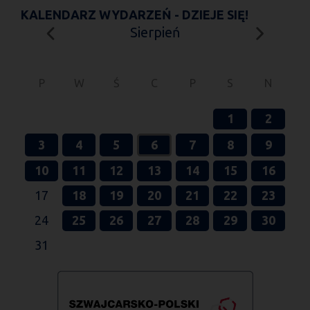
KALENDARZ WYDARZEŃ - DZIEJE SIĘ!
Sierpień
P
W
Ś
C
P
S
N
1
2
3
4
5
6
7
8
9
10
11
12
13
14
15
16
17
18
19
20
21
22
23
24
25
26
27
28
29
30
31