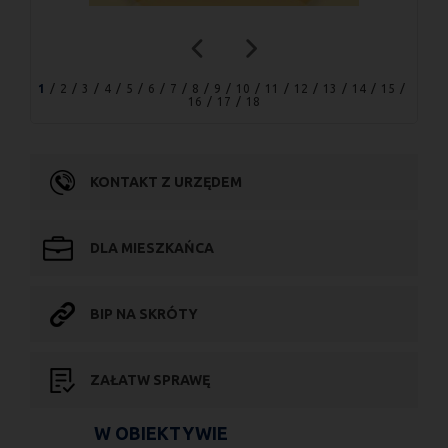
1
2
3
4
5
6
7
8
9
10
11
12
13
14
15
16
17
18
KONTAKT Z URZĘDEM
DLA MIESZKAŃCA
BIP NA SKRÓTY
ZAŁATW SPRAWĘ
W OBIEKTYWIE