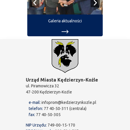
Galeria aktualności
Urząd Miasta Kędzierzyn-Koźle
ul. Piramowicza 32
47-200 Kędzierzyn-Koźle
e-mail:
infoprom@kedzierzynkozle.pl
telefon:
77 40-50-311 (centrala)
fax:
77 40-50-305
NIP Urzędu:
749-00-15-170