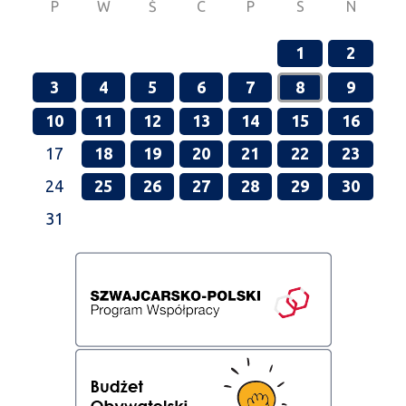
P
W
Ś
C
P
S
N
1
2
3
4
5
6
7
8
9
10
11
12
13
14
15
16
17
18
19
20
21
22
23
24
25
26
27
28
29
30
31