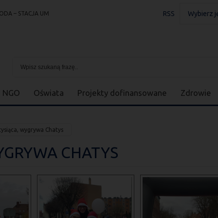
RSS
Wybierz j
ODA – STACJA UM
NGO
Oświata
Projekty dofinansowane
Zdrowie
tysiąca, wygrywa Chatys
WYGRYWA CHATYS