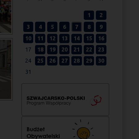
1
2
3
4
5
6
7
8
9
10
11
12
13
14
15
16
17
18
19
20
21
22
23
24
25
26
27
28
29
30
31