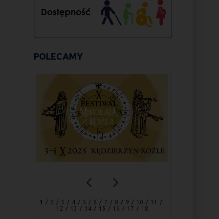
POLECAMY
1
2
3
4
5
6
7
8
9
10
11
12
13
14
15
16
17
18