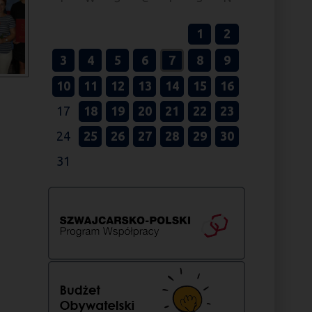
1
2
3
4
5
6
7
8
9
10
11
12
13
14
15
16
17
18
19
20
21
22
23
24
25
26
27
28
29
30
31