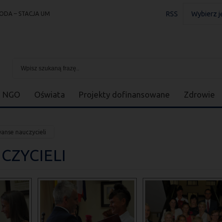
RSS
Wybierz j
ODA – STACJA UM
NGO
Oświata
Projekty dofinansowane
Zdrowie
anse nauczycieli
CZYCIELI