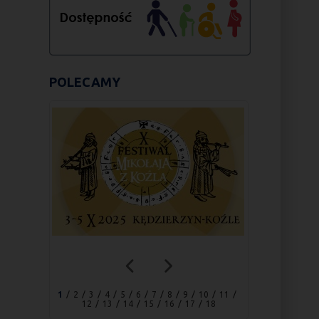
POLECAMY
1
2
3
4
5
6
7
8
9
10
11
12
13
14
15
16
17
18