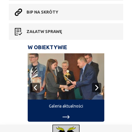
BIP NA SKRÓTY
ZAŁATW SPRAWĘ
W OBIEKTYWIE
Galeria aktualności