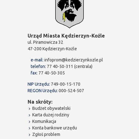
Urząd Miasta Kędzierzyn-Koźle
ul. Piramowicza 32
47-200 Kędzierzyn-Koźle
e-mail:
infoprom@kedzierzynkozle.pl
telefon:
77 40-50-311 (centrala)
fax:
77 40-50-305
NIP Urzędu:
749-00-15-170
REGON Urzędu:
000-524-507
Na skróty:
Budżet obywatelski
Karta dużej rodziny
Komunikacja
Konta bankowe urzędu
Zgłoś problem