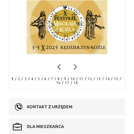
1
2
3
4
5
6
7
8
9
10
11
12
13
14
15
16
17
18
KONTAKT Z URZĘDEM
DLA MIESZKAŃCA