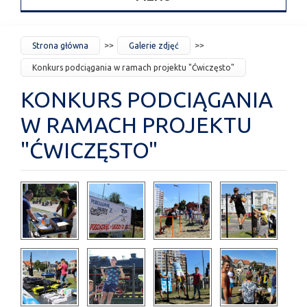
JESTEŚ
Strona główna
Galerie zdjęć
TUTAJ
Konkurs podciągania w ramach projektu "Ćwiczęsto"
KONKURS PODCIĄGANIA
W RAMACH PROJEKTU
"ĆWICZĘSTO"