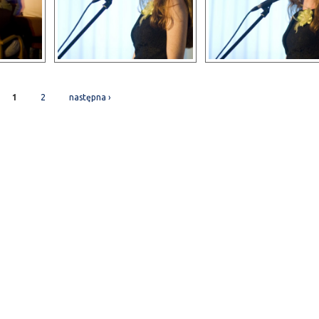
1
2
następna ›