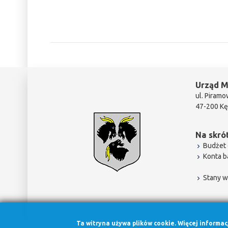
Urząd M
ul. Piramo
47-200 Kę
Na skrót
Budżet 
Konta 
Stany w
Ta witryna używa plików cookie. Więcej informa