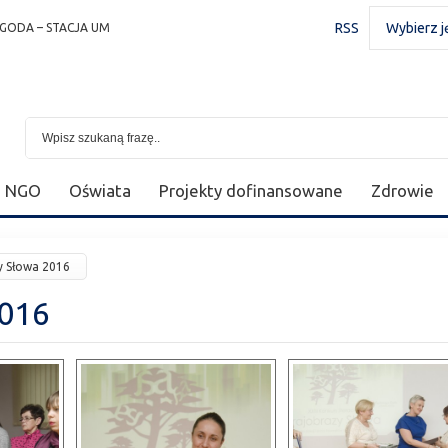
RSS
Wybierz j
GODA – STACJA UM
NGO
Oświata
Projekty dofinansowane
Zdrowie
y Słowa 2016
016