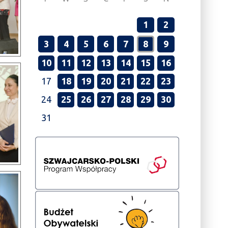
1
2
3
4
5
6
7
8
9
10
11
12
13
14
15
16
17
18
19
20
21
22
23
24
25
26
27
28
29
30
31