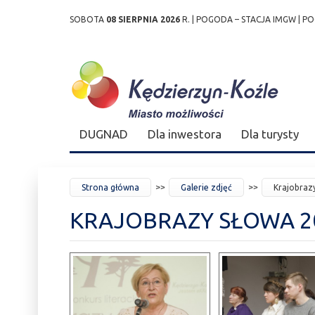
SOBOTA
08 SIERPNIA 2026
R. |
POGODA – STACJA IMGW
|
PO
Przejdź
Przejdź do
Przejdź
Przejdź do
Przejdź do
Przejdź do
Przejdź
do
wyszukiwarki
do
ścieżki
kalendarza
listy
do
mapy
menu
nawigacyjnej
wydarzeń
odnośników
stopki
strony
DUGNAD
Dla inwestora
Dla turysty
JESTEŚ
Strona główna
Galerie zdjęć
Krajobraz
TUTAJ
KRAJOBRAZY SŁOWA 2