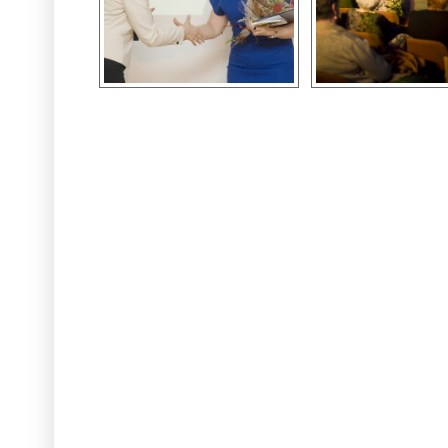
STRONY