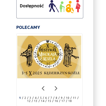
POLECAMY
1
2
3
4
5
6
7
8
9
10
11
12
13
14
15
16
17
18