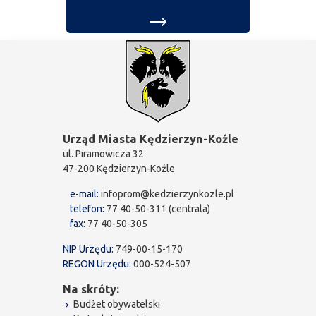
Urząd Miasta Kędzierzyn-Koźle
ul. Piramowicza 32
47-200 Kędzierzyn-Koźle
e-mail:
infoprom@kedzierzynkozle.pl
telefon:
77 40-50-311 (centrala)
fax:
77 40-50-305
NIP Urzędu:
749-00-15-170
REGON Urzędu:
000-524-507
Na skróty:
Budżet obywatelski