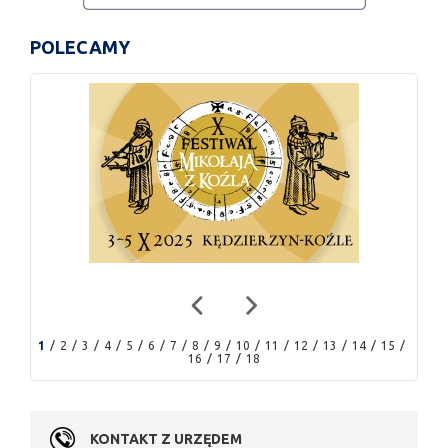
POLECAMY
1
2
3
4
5
6
7
8
9
10
11
12
13
14
15
16
17
18
KONTAKT Z URZĘDEM