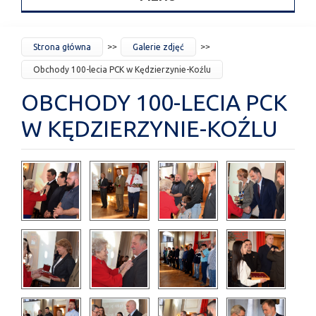
JESTEŚ
Strona główna
Galerie zdjęć
TUTAJ
Obchody 100-lecia PCK w Kędzierzynie-Koźlu
OBCHODY 100-LECIA PCK
W KĘDZIERZYNIE-KOŹLU