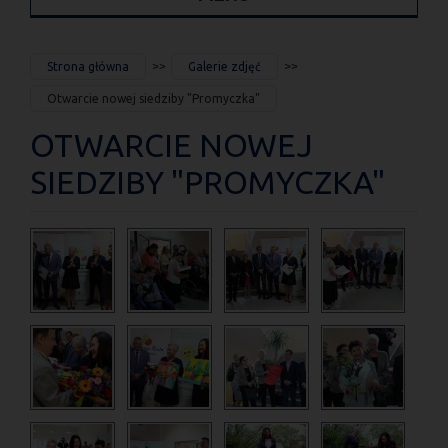
JESTEŚ
Strona główna
Galerie zdjęć
TUTAJ
Otwarcie nowej siedziby "Promyczka"
OTWARCIE NOWEJ
SIEDZIBY "PROMYCZKA"