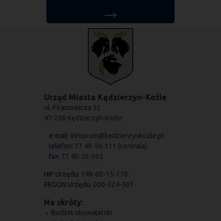
Urząd Miasta Kędzierzyn-Koźle
ul. Piramowicza 32
47-200 Kędzierzyn-Koźle
e-mail:
infoprom@kedzierzynkozle.pl
telefon:
77 40-50-311 (centrala)
fax:
77 40-50-305
NIP Urzędu:
749-00-15-170
REGON Urzędu:
000-524-507
Na skróty:
Budżet obywatelski