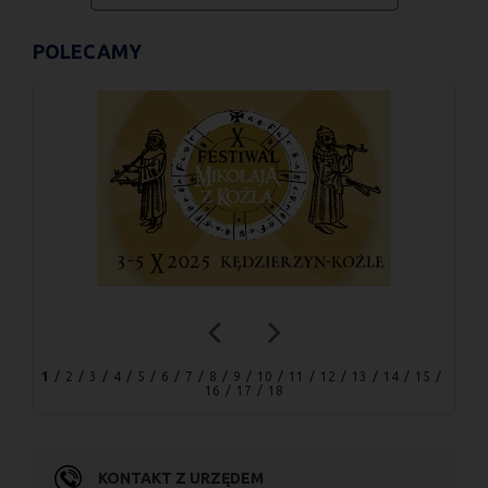
POLECAMY
1
2
3
4
5
6
7
8
9
10
11
12
13
14
15
16
17
18
KONTAKT Z URZĘDEM