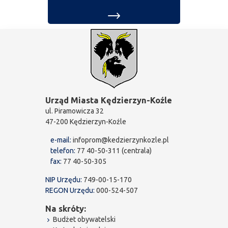
Urząd Miasta Kędzierzyn-Koźle
ul. Piramowicza 32
47-200 Kędzierzyn-Koźle
e-mail:
infoprom@kedzierzynkozle.pl
telefon:
77 40-50-311 (centrala)
fax:
77 40-50-305
NIP Urzędu:
749-00-15-170
REGON Urzędu:
000-524-507
Na skróty:
Budżet obywatelski