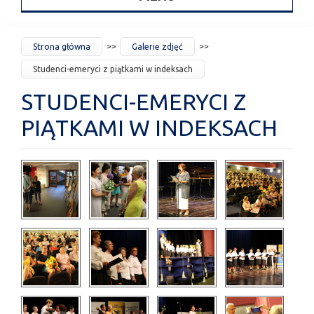
JESTEŚ
Strona główna
Galerie zdjęć
TUTAJ
Studenci-emeryci z piątkami w indeksach
STUDENCI-EMERYCI Z
PIĄTKAMI W INDEKSACH