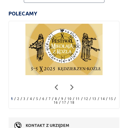
POLECAMY
1
2
3
4
5
6
7
8
9
10
11
12
13
14
15
16
17
18
KONTAKT Z URZĘDEM