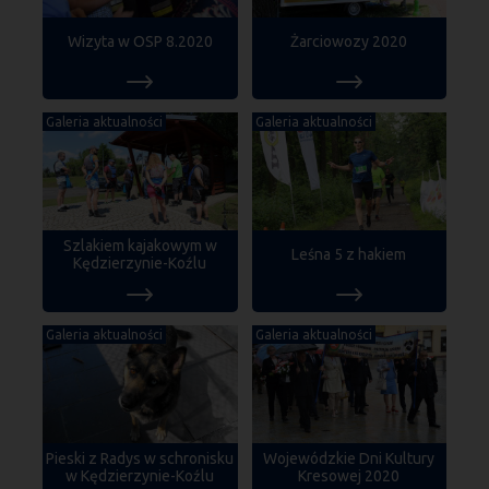
Wizyta w OSP 8.2020
Żarciowozy 2020
Galeria aktualności
Galeria aktualności
Szlakiem kajakowym w
Leśna 5 z hakiem
Kędzierzynie-Koźlu
Galeria aktualności
Galeria aktualności
Pieski z Radys w schronisku
Wojewódzkie Dni Kultury
w Kędzierzynie-Koźlu
Kresowej 2020