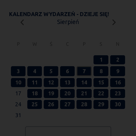
KALENDARZ WYDARZEŃ - DZIEJE SIĘ!
Sierpień
P
W
Ś
C
P
S
N
1
2
3
4
5
6
7
8
9
10
11
12
13
14
15
16
17
18
19
20
21
22
23
24
25
26
27
28
29
30
31