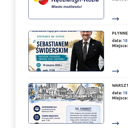
PŁYNNE
data:
18
Miejsce
WARSZT
data:
18
Miejsce