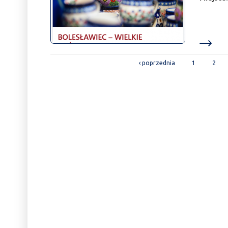
STRONY
‹ poprzednia
1
2