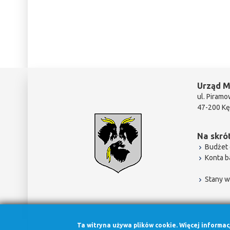
Urząd M
ul. Piramo
47-200 Kę
Na skrót
Budżet 
Konta 
Stany w
Ta witryna używa plików cookie. Więcej informa