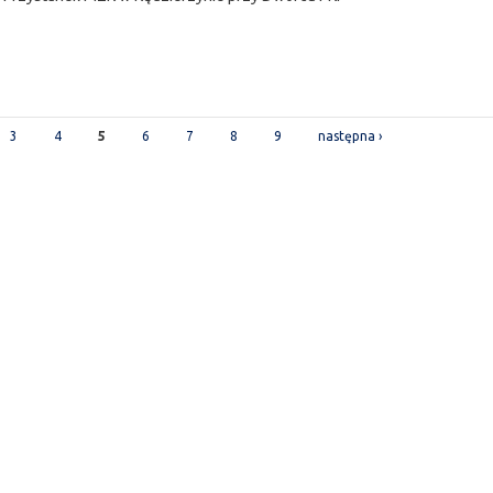
3
4
5
6
7
8
9
następna ›