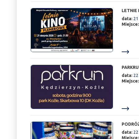
LETNIE 
data:
21
Miejsce
PARKRU
data:
22
Miejsce
PODRÓŻU
data:
22
Miejsce