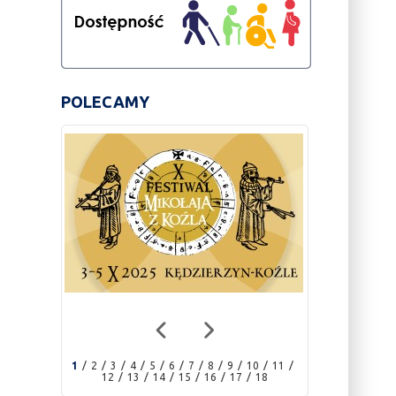
POLECAMY
1
2
3
4
5
6
7
8
9
10
11
12
13
14
15
16
17
18