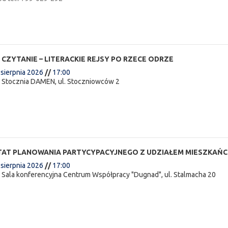
 CZYTANIE – LITERACKIE REJSY PO RZECE ODRZE
 sierpnia 2026
//
17:00
:
Stocznia DAMEN, ul. Stoczniowców 2
AT PLANOWANIA PARTYCYPACYJNEGO Z UDZIAŁEM MIESZKAŃ
 sierpnia 2026
//
17:00
:
Sala konferencyjna Centrum Współpracy "Dugnad", ul. Stalmacha 20