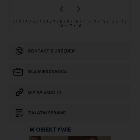
1
2
3
4
5
6
7
8
9
10
11
12
13
14
15
16
17
18
KONTAKT Z URZĘDEM
DLA MIESZKAŃCA
BIP NA SKRÓTY
ZAŁATW SPRAWĘ
W OBIEKTYWIE