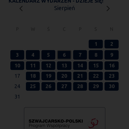
KALENDARZ WYDARZEŃ - DZIEJE SIĘ!
Sierpień
P
W
Ś
C
P
S
N
1
2
3
4
5
6
7
8
9
10
11
12
13
14
15
16
17
18
19
20
21
22
23
24
25
26
27
28
29
30
31