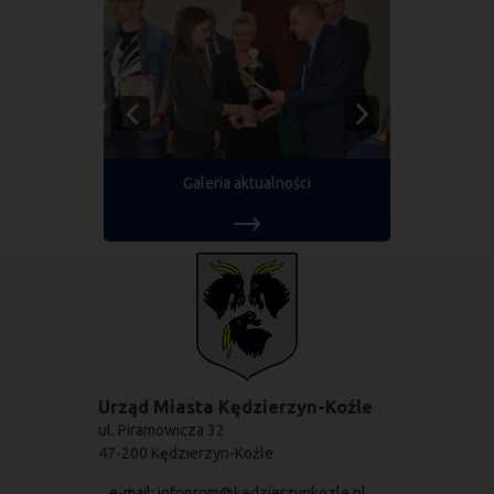
Galeria aktualności
Urząd Miasta Kędzierzyn-Koźle
ul. Piramowicza 32
47-200 Kędzierzyn-Koźle
e-mail:
infoprom@kedzierzynkozle.pl