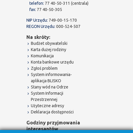
telefon:
77 40-50-311 (centrala)
fax:
77 40-50-305
NIP Urzędu:
749-00-15-170
REGON Urzędu:
000-524-507
Na skróty:
Budżet obywatelski
Karta dużej rodziny
Komunikacja
Konta bankowe urzędu
Zgłoś problem
System informowania-
aplikacja BLISKO
Stany wód na Odrze
System Informacji
Przestrzennej
Użyteczne adresy
Deklaracja dostępności
Godziny przyjmowania
interesantów