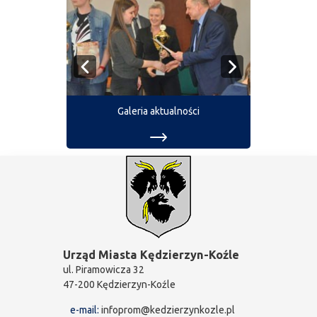
Galeria aktualności
Urząd Miasta Kędzierzyn-Koźle
ul. Piramowicza 32
47-200 Kędzierzyn-Koźle
e-mail:
infoprom@kedzierzynkozle.pl