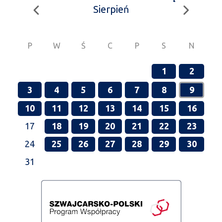
Sierpień
P
W
Ś
C
P
S
N
1
2
3
4
5
6
7
8
9
10
11
12
13
14
15
16
17
18
19
20
21
22
23
24
25
26
27
28
29
30
31