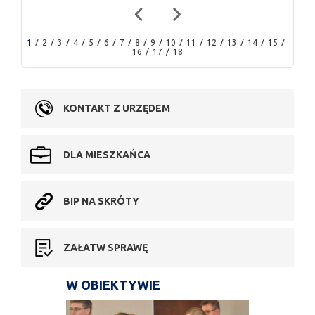
1
2
3
4
5
6
7
8
9
10
11
12
13
14
15
16
17
18
KONTAKT Z URZĘDEM
DLA MIESZKAŃCA
BIP NA SKRÓTY
ZAŁATW SPRAWĘ
W OBIEKTYWIE