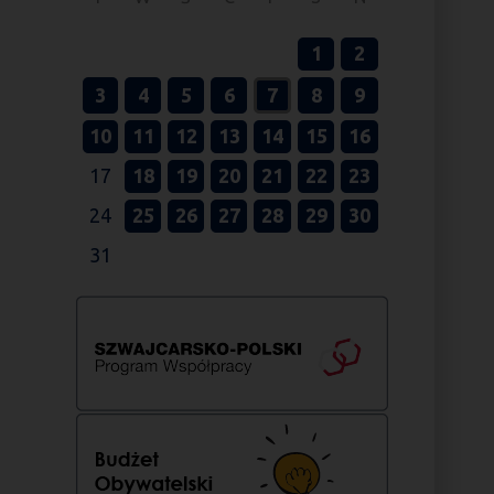
1
2
3
4
5
6
7
8
9
10
11
12
13
14
15
16
17
18
19
20
21
22
23
24
25
26
27
28
29
30
31