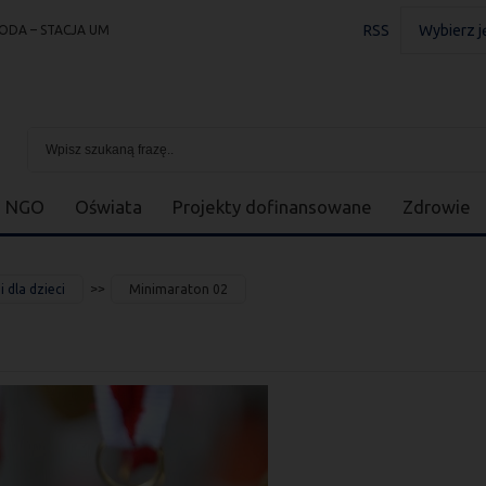
RSS
Wybierz j
ODA – STACJA UM
NGO
Oświata
Projekty dofinansowane
Zdrowie
 dla dzieci
Minimaraton 02