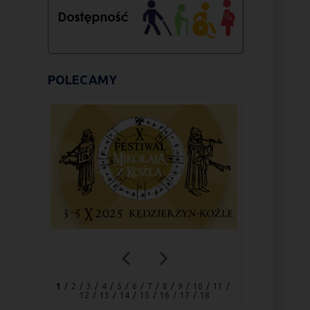
POLECAMY
1
2
3
4
5
6
7
8
9
10
11
12
13
14
15
16
17
18