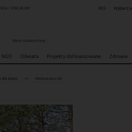
RSS
Wybierz j
ODA – STACJA UM
NGO
Oświata
Projekty dofinansowane
Zdrowie
 dla dzieci
Minimaraton 06