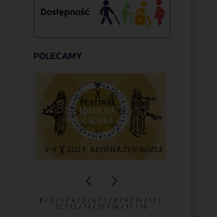
POLECAMY
1
2
3
4
5
6
7
8
9
10
11
12
13
14
15
16
17
18