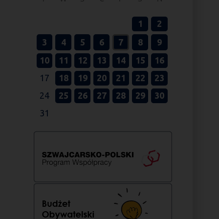
1
2
3
4
5
6
7
8
9
10
11
12
13
14
15
16
17
18
19
20
21
22
23
24
25
26
27
28
29
30
31