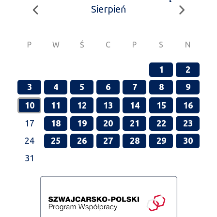
Sierpień
P
W
Ś
C
P
S
N
1
2
3
4
5
6
7
8
9
10
11
12
13
14
15
16
17
18
19
20
21
22
23
24
25
26
27
28
29
30
31