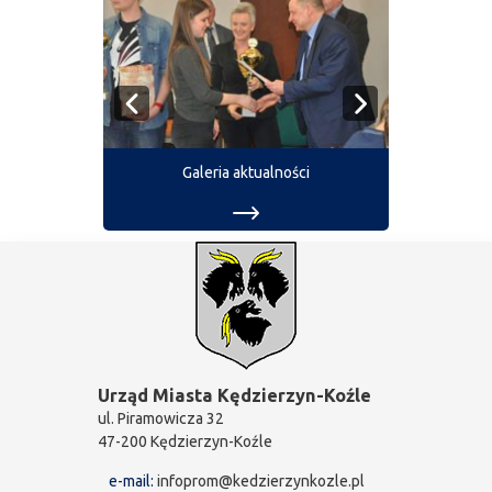
Galeria aktualności
Urząd Miasta Kędzierzyn-Koźle
ul. Piramowicza 32
47-200 Kędzierzyn-Koźle
e-mail:
infoprom@kedzierzynkozle.pl