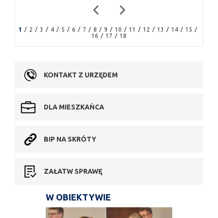
1
2
3
4
5
6
7
8
9
10
11
12
13
14
15
16
17
18
KONTAKT Z URZĘDEM
DLA MIESZKAŃCA
BIP NA SKRÓTY
ZAŁATW SPRAWĘ
W OBIEKTYWIE