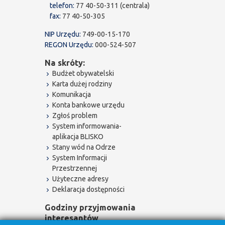
telefon:
77 40-50-311 (centrala)
fax:
77 40-50-305
NIP Urzędu:
749-00-15-170
REGON Urzędu:
000-524-507
Na skróty:
Budżet obywatelski
Karta dużej rodziny
Komunikacja
Konta bankowe urzędu
Zgłoś problem
System informowania-
aplikacja BLISKO
Stany wód na Odrze
System Informacji
Przestrzennej
Użyteczne adresy
Deklaracja dostępności
Godziny przyjmowania
interesantów