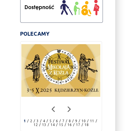
POLECAMY
1
2
3
4
5
6
7
8
9
10
11
12
13
14
15
16
17
18