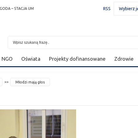
RSS
Wybierz j
GODA – STACJA UM
NGO
Oświata
Projekty dofinansowane
Zdrowie
Młodzi mają głos