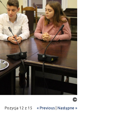
Pozycja 12 z 15
« Previous
|
Następne »