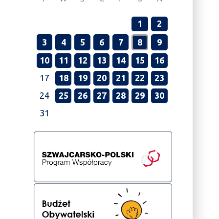
1
2
3
4
5
6
7
8
9
10
11
12
13
14
15
16
17
18
19
20
21
22
23
24
25
26
27
28
29
30
31