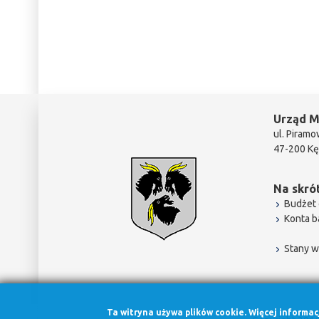
Urząd M
ul. Piramo
47-200 Kę
Na skrót
Budżet 
Konta 
Stany w
Ta witryna używa plików cookie. Więcej informa